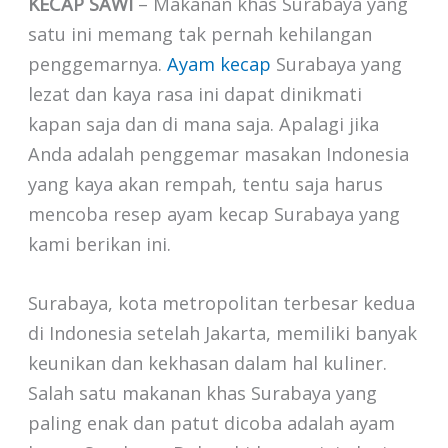
KECAP SAWI
– Makanan khas Surabaya yang
satu ini memang tak pernah kehilangan
penggemarnya.
Ayam kecap
Surabaya yang
lezat dan kaya rasa ini dapat dinikmati
kapan saja dan di mana saja. Apalagi jika
Anda adalah penggemar masakan Indonesia
yang kaya akan rempah, tentu saja harus
mencoba resep ayam kecap Surabaya yang
kami berikan ini.
Surabaya, kota metropolitan terbesar kedua
di Indonesia setelah Jakarta, memiliki banyak
keunikan dan kekhasan dalam hal kuliner.
Salah satu makanan khas Surabaya yang
paling enak dan patut dicoba adalah ayam