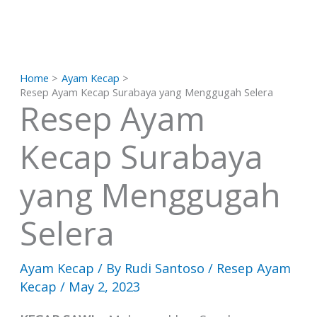
Skip
to
content
Home
Ayam Kecap
Resep Ayam Kecap Surabaya yang Menggugah Selera
Resep Ayam
Kecap Surabaya
yang Menggugah
Selera
Ayam Kecap
/ By
Rudi Santoso
/
Resep Ayam
Kecap
/
May 2, 2023