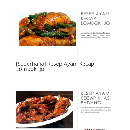
[Sederhana] Resep Ayam Kecap
Lombok Ijo